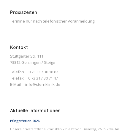
Praxiszeiten
Termine nur nach telefonischer Voranmeldung.
Kontakt
Stuttgarter Str. 111
73312 Geislingen / Steige
Telefon 0 73 31 / 30 18 62
Telefax 0 73 31 / 30 71 47
E-Mail
info@sternklinik.de
Aktuelle Informationen
Pfingstferien 2026
Unsere privatärztliche Praxisklinik bleibt von Dienstag, 26.05.2026 bis