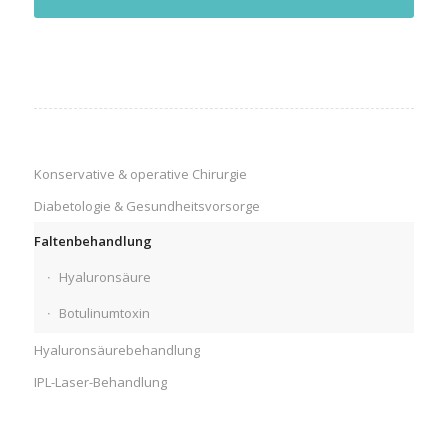
Konservative & operative Chirurgie
Diabetologie & Gesundheitsvorsorge
Faltenbehandlung
Hyaluronsäure
Botulinumtoxin
Hyaluronsäurebehandlung
IPL-Laser-Behandlung