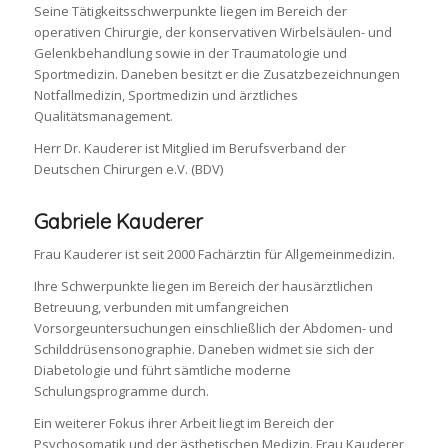
Seine Tätigkeitsschwerpunkte liegen im Bereich der
operativen Chirurgie, der konservativen Wirbelsäulen- und
Gelenkbehandlung sowie in der Traumatologie und
Sportmedizin. Daneben besitzt er die Zusatzbezeichnungen
Notfallmedizin, Sportmedizin und ärztliches
Qualitätsmanagement.
Herr Dr. Kauderer ist Mitglied im Berufsverband der
Deutschen Chirurgen e.V. (BDV)
Gabriele Kauderer
Frau Kauderer ist seit 2000 Fachärztin für Allgemeinmedizin.
Ihre Schwerpunkte liegen im Bereich der hausärztlichen
Betreuung, verbunden mit umfangreichen
Vorsorgeuntersuchungen einschließlich der Abdomen- und
Schilddrüsensonographie. Daneben widmet sie sich der
Diabetologie und führt sämtliche moderne
Schulungsprogramme durch.
Ein weiterer Fokus ihrer Arbeit liegt im Bereich der
Psychosomatik und der ästhetischen Medizin. Frau Kauderer