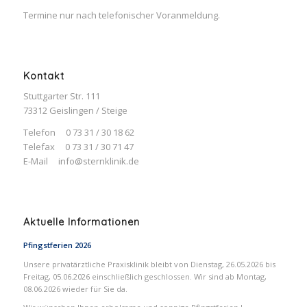
Termine nur nach telefonischer Voranmeldung.
Kontakt
Stuttgarter Str. 111
73312 Geislingen / Steige
Telefon 0 73 31 / 30 18 62
Telefax 0 73 31 / 30 71 47
E-Mail
info@sternklinik.de
Aktuelle Informationen
Pfingstferien 2026
Unsere privatärztliche Praxisklinik bleibt von Dienstag, 26.05.2026 bis
Freitag, 05.06.2026 einschließlich geschlossen. Wir sind ab Montag,
08.06.2026 wieder für Sie da.