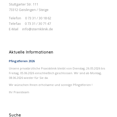
Stuttgarter Str. 111
73312 Geislingen / Steige
Telefon 0 73 31 / 30 18 62
Telefax 0 73 31 / 30 71 47
E-Mail
info@sternklinik.de
Aktuelle Informationen
Pfingstferien 2026
Unsere privatärztliche Praxisklinik bleibt von Dienstag, 26.05.2026 bis
Freitag, 05.06.2026 einschließlich geschlossen. Wir sind ab Montag,
08.06.2026 wieder für Sie da.
Wir wünschen Ihnen erholsame und sonnige Pfingstferien !
Ihr Praxisteam
Suche